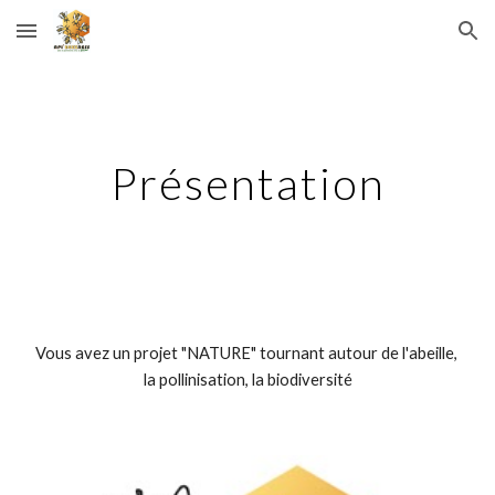
Skip to main content
Skip to navigation
Présentation
Vous avez un projet "NATURE" tournant autour de l'abeille, 
la pollinisation, la biodiversité